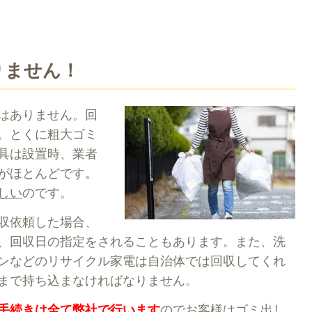
りません！
はありません。回
。とくに粗大ゴミ
具は設置時、業者
がほとんどです。
しい
のです。
収依頼した場合、
、回収日の指定をされることもあります。また、洗
ンなどのリサイクル家電は自治体では回収してくれ
まで持ち込まなければなりません。
手続きは全て弊社で行います
のでお客様はゴミ出し