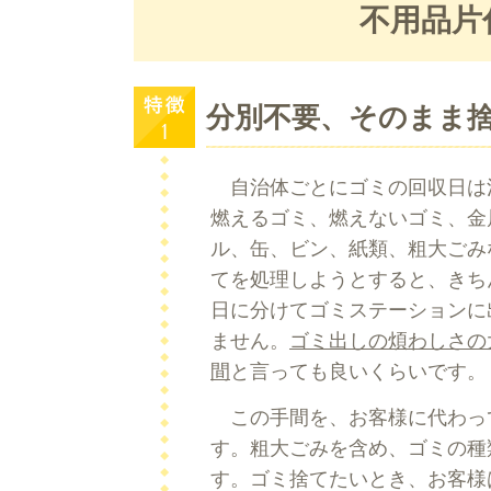
不用品片
分別不要、そのまま
自治体ごとにゴミの回収日は
燃えるゴミ、燃えないゴミ、金
ル、缶、ビン、紙類、粗大ごみ
てを処理しようとすると、きち
日に分けてゴミステーションに
ません。
ゴミ出しの煩わしさの
間
と言っても良いくらいです。
この手間を、お客様に代わっ
す。粗大ごみを含め、ゴミの種
す。ゴミ捨てたいとき、お客様